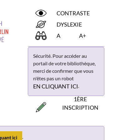
CONTRASTE
DYSLEXIE
A
A+
Sécurité. Pour accéder au
portail de votre bibliothèque,
merci de confirmer que vous
n'êtes pas un robot
.
EN CLIQUANT ICI
1ÈRE
INSCRIPTION
.
quant ici