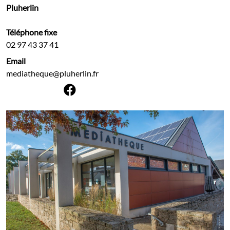
Pluherlin
Téléphone fixe
02 97 43 37 41
Email
mediatheque@pluherlin.fr