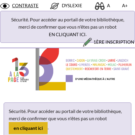
Panneau de gestion des cookies
CONTRASTE
DYSLEXIE
A
A+
Sécurité. Pour accéder au portail de votre bibliothèque,
merci de confirmer que vous n'êtes pas un robot
.
EN CLIQUANT ICI
1ÈRE INSCRIPTION
Sécurité. Pour accéder au portail de votre bibliothèque,
merci de confirmer que vous n'êtes pas un robot
.
en cliquant ici