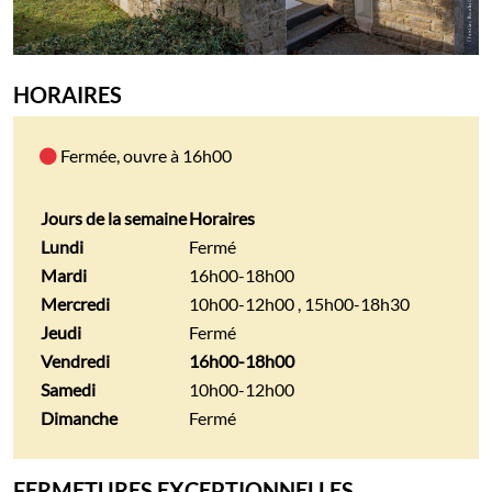
HORAIRES
Fermée, ouvre à 16h00
Horaires
Jours de la semaine
Horaires
Pluherlin
Lundi
Fermé
Mardi
16h00-18h00
Mercredi
10h00-12h00 , 15h00-18h30
Jeudi
Fermé
Vendredi
16h00-18h00
Samedi
10h00-12h00
Dimanche
Fermé
FERMETURES EXCEPTIONNELLES