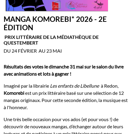
MANGA KOMOREBI* 2026 - 2E
ÉDITION
PRIX LITTÉRAIRE DE LA MÉDIATHÈQUE DE
QUESTEMBERT
DU 24 FÉVRIER AU 23 MAI
Résultats des votes le dimanche 31 mai sur le salon du livre
avec animations et lots à gagner !
Imaginé par la librairie
Les enfants de Libellune
à Redon,
Komorebi
est un prix littéraire basé sur une sélection de 12
mangas originaux. Pour cette seconde édition, la musique est
à l'honneur.
Une très belle occasion pour vos ados (et pour vous !) de
découvrir de nouveaux mangas, d’échanger autour de leurs
lectures et de participer à un prix littéraire pensé pour eux.