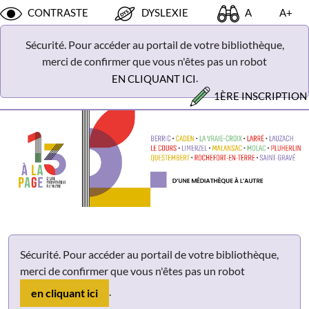
Panneau de gestion des cookies
CONTRASTE
DYSLEXIE
A
A+
Sécurité. Pour accéder au portail de votre bibliothèque,
merci de confirmer que vous n'êtes pas un robot
.
EN CLIQUANT ICI
1ÈRE INSCRIPTION
Sécurité. Pour accéder au portail de votre bibliothèque,
merci de confirmer que vous n'êtes pas un robot
.
en cliquant ici