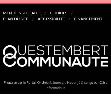
MENTIONS LÉGALES
COOKIES
PLAN DU SITE
ACCESSIBILITÉ
FINANCEMENT
Propulsé par le
Portail Orphée
&
Joomla!
/ Hébergé & conçu par
C3rb
Informatique