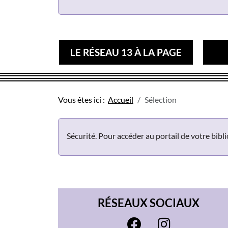
LE RÉSEAU 13 À LA PAGE
Vous êtes ici :
Accueil
Sélection
Sécurité. Pour accéder au portail de votre bib
RÉSEAUX SOCIAUX