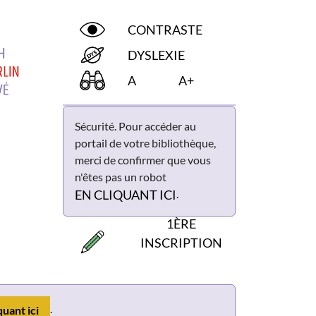
CONTRASTE
DYSLEXIE
A
A+
Sécurité. Pour accéder au
portail de votre bibliothèque,
merci de confirmer que vous
n'êtes pas un robot
.
EN CLIQUANT ICI
1ÈRE
INSCRIPTION
.
quant ici