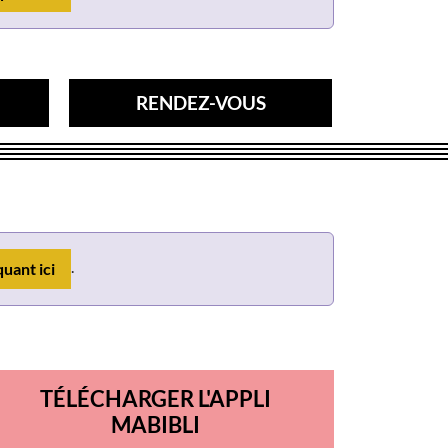
RENDEZ-VOUS
.
quant ici
TÉLÉCHARGER L'APPLI
MABIBLI