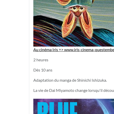
Au cinéma Iris => www.iris-cinema-questemb
2 heures
Dès 10 ans
Adaptation du manga de Shinichi Ishizuka.
La vie de Dai Miyamoto change lorsqu'il découv