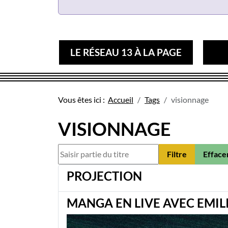
LE RÉSEAU 13 À LA PAGE
Vous êtes ici :
Accueil
Tags
visionnage
VISIONNAGE
Saisir partie du titre
Filtre
Efface
PROJECTION
MANGA EN LIVE AVEC EMILI