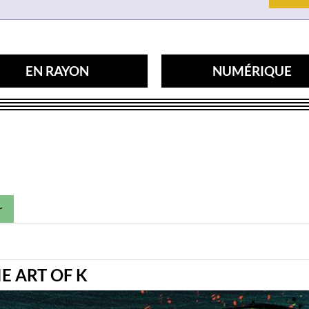
EN RAYON
NUMÉRIQUE
r
E ART OF K