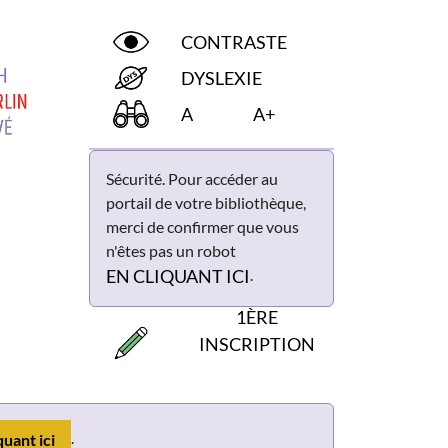
CONTRASTE
DYSLEXIE
A
A+
Sécurité. Pour accéder au
portail de votre bibliothèque,
merci de confirmer que vous
n'êtes pas un robot
.
EN CLIQUANT ICI
1ÈRE
INSCRIPTION
.
quant ici