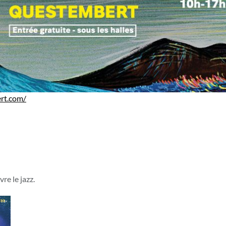
ert.com/
re le jazz.