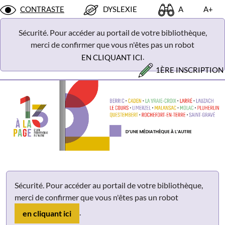
Panneau de gestion des cookies
CONTRASTE
DYSLEXIE
A
A+
Sécurité. Pour accéder au portail de votre bibliothèque,
merci de confirmer que vous n'êtes pas un robot
.
EN CLIQUANT ICI
1ÈRE INSCRIPTION
Sécurité. Pour accéder au portail de votre bibliothèque,
merci de confirmer que vous n'êtes pas un robot
.
en cliquant ici