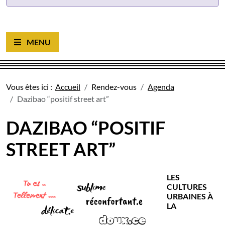
Ouvrir le menu
Vous êtes ici :
Accueil
Rendez-vous
Agenda
Dazibao “positif street art”
DAZIBAO “POSITIF
STREET ART”
LES
CULTURES
URBAINES À
LA