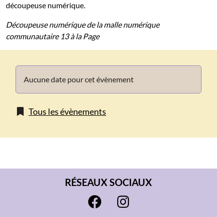
découpeuse numérique.
Découpeuse numérique de la malle numérique
communautaire 13 à la Page
Info
Aucune date pour cet évènement
Tous les évènements
RÉSEAUX SOCIAUX