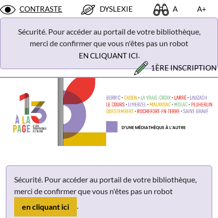
Panneau de gestion des cookies
CONTRASTE
DYSLEXIE
A
A+
Sécurité. Pour accéder au portail de votre bibliothèque,
merci de confirmer que vous n'êtes pas un robot
.
EN CLIQUANT ICI
1ÈRE INSCRIPTION
Sécurité. Pour accéder au portail de votre bibliothèque,
merci de confirmer que vous n'êtes pas un robot
.
en cliquant ici