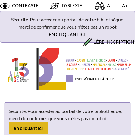
Panneau de gestion des cookies
CONTRASTE
DYSLEXIE
A
A+
Sécurité. Pour accéder au portail de votre bibliothèque,
merci de confirmer que vous n'êtes pas un robot
.
EN CLIQUANT ICI
1ÈRE INSCRIPTION
Sécurité. Pour accéder au portail de votre bibliothèque,
merci de confirmer que vous n'êtes pas un robot
.
en cliquant ici