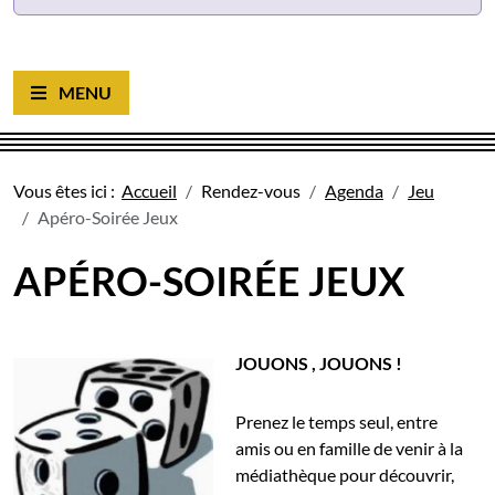
Ouvrir le menu
Vous êtes ici :
Accueil
Rendez-vous
Agenda
Jeu
Apéro-Soirée Jeux
APÉRO-SOIRÉE JEUX
JOUONS , JOUONS !
Prenez le temps seul, entre
amis ou en famille de venir à la
médiathèque pour découvrir,