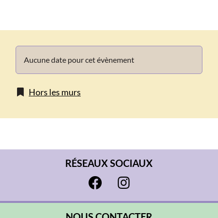
Info
Aucune date pour cet évènement
Hors les murs
RÉSEAUX SOCIAUX
NOUS CONTACTER