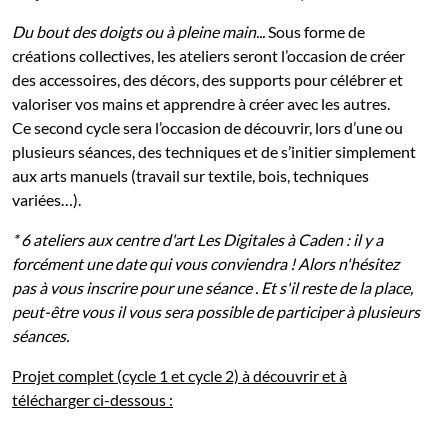
Du bout des doigts ou à pleine main...
Sous forme de
créations collectives, les ateliers seront l’occasion de créer
des accessoires, des décors, des supports pour célébrer et
valoriser vos mains et apprendre à créer avec les autres.
Ce second cycle sera l’occasion de découvrir, lors d’une ou
plusieurs séances, des techniques et de s’initier simplement
aux arts manuels (travail sur textile, bois, techniques
variées…).
* 6 ateliers aux centre d'art Les Digitales à Caden : il y a
forcément une date qui vous conviendra ! Alors n'hésitez
pas à vous inscrire pour une séance . Et s'il reste de la place,
peut-être vous il vous sera possible de participer à plusieurs
séances.
Projet complet (cycle 1 et cycle 2) à découvrir et à
télécharger ci-dessous :