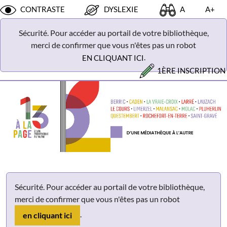
Panneau de gestion des cookies
CONTRASTE
DYSLEXIE
A
A+
Sécurité. Pour accéder au portail de votre bibliothèque,
merci de confirmer que vous n'êtes pas un robot
.
EN CLIQUANT ICI
1ÈRE INSCRIPTION
Sécurité. Pour accéder au portail de votre bibliothèque,
merci de confirmer que vous n'êtes pas un robot
.
en cliquant ici