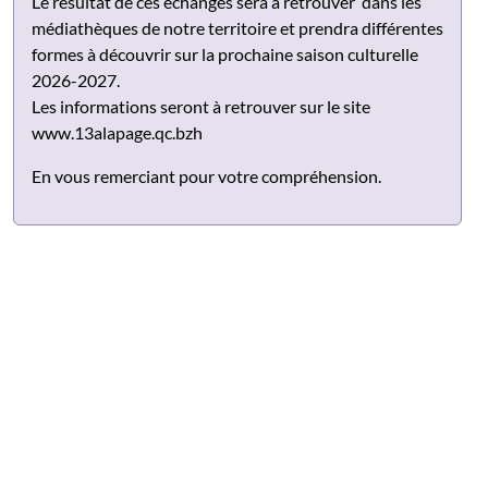
Le résultat de ces échanges sera à retrouver dans les
médiathèques de notre territoire et prendra différentes
formes à découvrir sur la prochaine saison culturelle
2026-2027.
Les informations seront à retrouver sur le site
www.13alapage.qc.bzh
En vous remerciant pour votre compréhension.