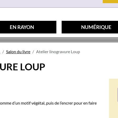
EN RAYON
NUMÉRIQUE
a
Salon du livre
Atelier linogravure Loup
VURE LOUP
r gomme d’un motif végétal, puis de l’encrer pour en faire