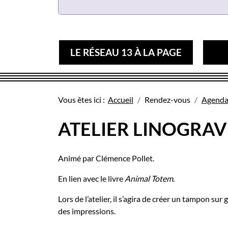
LE RÉSEAU 13 À LA PAGE
Vous êtes ici :
Accueil
Rendez-vous
Agend
ATELIER LINOGRA
Animé par Clémence Pollet.
En lien avec le livre
Animal Totem
.
Lors de l’atelier, il s’agira de créer un tampon su
des impressions.