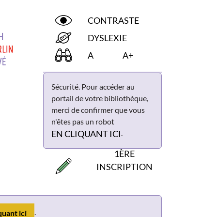
CONTRASTE
DYSLEXIE
A
A+
Sécurité. Pour accéder au
portail de votre bibliothèque,
merci de confirmer que vous
n'êtes pas un robot
.
EN CLIQUANT ICI
1ÈRE
INSCRIPTION
.
quant ici