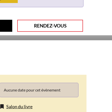
RENDEZ-VOUS
Info
Aucune date pour cet évènement
Salon du livre