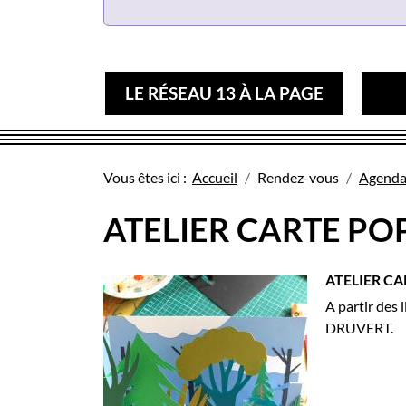
LE RÉSEAU 13 À LA PAGE
Vous êtes ici :
Accueil
Rendez-vous
Agend
ATELIER CARTE PO
ATELIER C
A partir des 
DRUVERT.