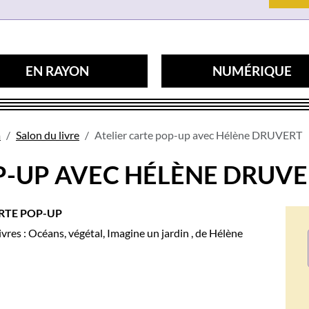
EN RAYON
NUMÉRIQUE
a
Salon du livre
Atelier carte pop-up avec Hélène DRUVERT
P-UP AVEC HÉLÈNE DRUV
ARTE POP-UP
livres : Océans, végétal, Imagine un jardin , de Hélène