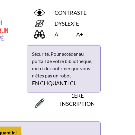
CONTRASTE
DYSLEXIE
A
A+
Sécurité. Pour accéder au
portail de votre bibliothèque,
merci de confirmer que vous
n'êtes pas un robot
.
EN CLIQUANT ICI
1ÈRE
INSCRIPTION
.
quant ici