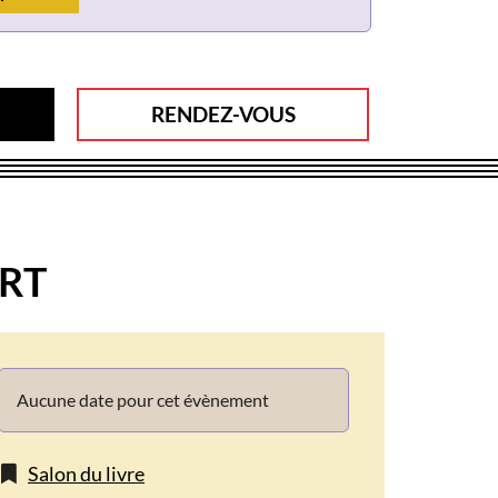
RENDEZ-VOUS
ERT
Info
Aucune date pour cet évènement
Salon du livre