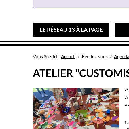
LE RÉSEAU 13 À LA PAGE
Vous êtes ici :
Accueil
Rendez-vous
Agend
ATELIER "CUSTOMI
A
A 
a
Le