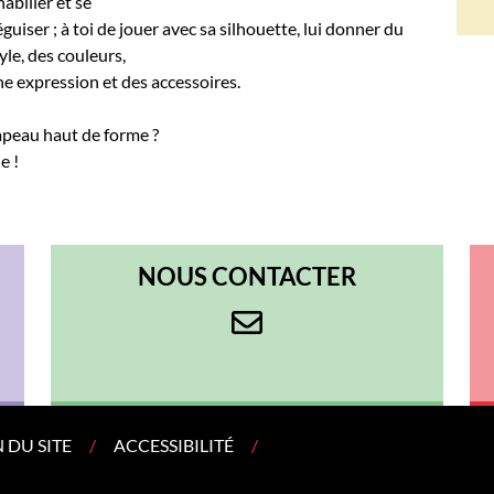
habiller et se
guiser ; à toi de jouer avec sa silhouette, lui donner du
yle, des couleurs,
e expression et des accessoires.
hapeau haut de forme ?
e !
NOUS CONTACTER
 DU SITE
ACCESSIBILITÉ