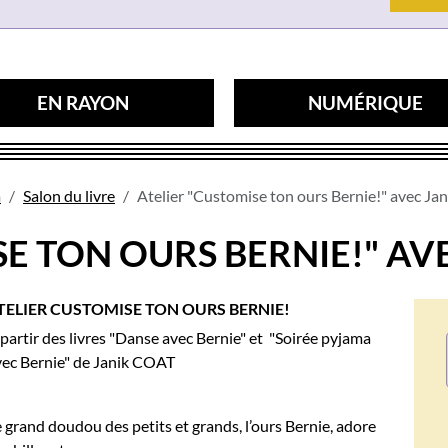
EN RAYON
NUMÉRIQUE
a
Salon du livre
Atelier "Customise ton ours Bernie!" avec J
SE TON OURS BERNIE!" AV
TELIER CUSTOMISE TON OURS BERNIE!
partir des livres "Danse avec Bernie" et "Soirée pyjama
vec Bernie" de Janik COAT
 grand doudou des petits et grands, l’ours Bernie, adore