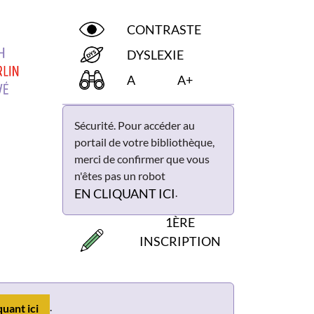
CONTRASTE
DYSLEXIE
A
A+
Sécurité. Pour accéder au
portail de votre bibliothèque,
merci de confirmer que vous
n'êtes pas un robot
.
EN CLIQUANT ICI
1ÈRE
INSCRIPTION
.
quant ici