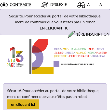
Panneau de gestion des cookies
CONTRASTE
DYSLEXIE
A
A+
Sécurité. Pour accéder au portail de votre bibliothèque,
merci de confirmer que vous n'êtes pas un robot
.
EN CLIQUANT ICI
1ÈRE INSCRIPTION
Sécurité. Pour accéder au portail de votre bibliothèque,
merci de confirmer que vous n'êtes pas un robot
.
en cliquant ici