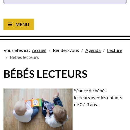
Ouvrir le menu
Vous êtes ici :
Accueil
Rendez-vous
Agenda
Lecture
Bébés lecteurs
BÉBÉS LECTEURS
Séance de bébés
lecteurs avec les enfants
de 0 à 3 ans.