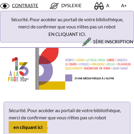
Panneau de gestion des cookies
CONTRASTE
DYSLEXIE
A
A+
Sécurité. Pour accéder au portail de votre bibliothèque,
merci de confirmer que vous n'êtes pas un robot
.
EN CLIQUANT ICI
1ÈRE INSCRIPTION
Sécurité. Pour accéder au portail de votre bibliothèque,
merci de confirmer que vous n'êtes pas un robot
.
en cliquant ici