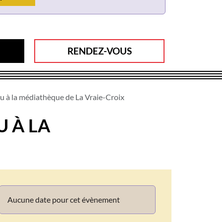
RENDEZ-VOUS
u à la médiathèque de La Vraie-Croix
 À LA
Info
Aucune date pour cet évènement