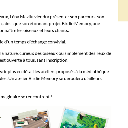
seaux, Léna Mazilu viendra présenter son parcours, son
dia, ainsi que son étonnant projet Birdie Memory, une
nnaître les oiseaux et leurs chants.
ie d'un temps d'échange convivial.
a nature, curieux des oiseaux ou simplement désireux de
 est ouverte à tous, sans inscription.
uvrir plus en détail les ateliers proposés à la médiathèque
ibles. Un atelier Birdie Memory se déroulera d'ailleurs
'imaginaire se rencontrent !