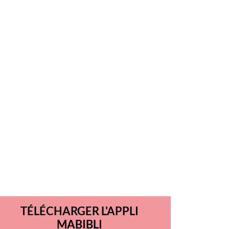
TÉLÉCHARGER L'APPLI
MABIBLI