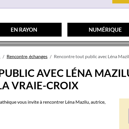
EN RAYON
NUMÉRIQUE
a
Rencontre, échanges
Rencontre tout public avec Léna Mazil
UBLIC AVEC LÉNA MAZILU
LA VRAIE-CROIX
iathèque vous invite à rencontrer Léna Mazilu, autrice,