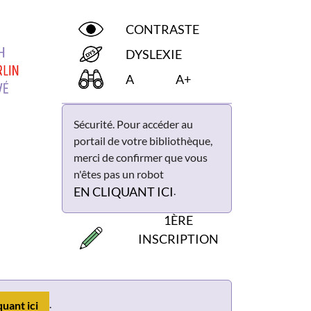
CONTRASTE
DYSLEXIE
A
A+
Sécurité. Pour accéder au
portail de votre bibliothèque,
merci de confirmer que vous
n'êtes pas un robot
.
EN CLIQUANT ICI
1ÈRE
INSCRIPTION
.
quant ici